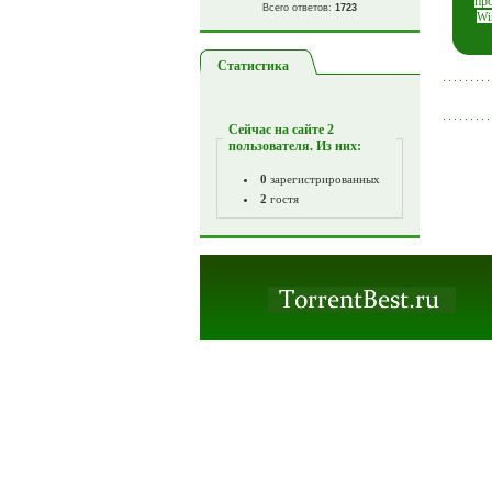
пр
Всего ответов:
1723
Wi
Статистика
Сейчас на сайте
2
пользователя. Из них:
0
зарегистрированных
2
гостя